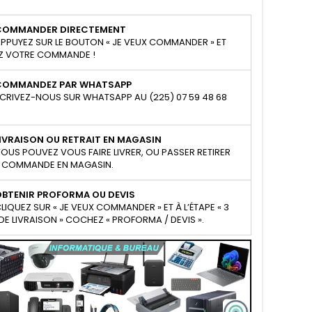
COMMANDER DIRECTEMENT
PPUYEZ SUR LE BOUTON « JE VEUX COMMANDER » ET
Z VOTRE COMMANDE !
COMMANDEZ PAR WHATSAPP
CRIVEZ-NOUS SUR WHATSAPP AU (225) 07 59 48 68
IVRAISON OU RETRAIT EN MAGASIN
OUS POUVEZ VOUS FAIRE LIVRER, OU PASSER RETIRER
 COMMANDE EN MAGASIN.
OBTENIR PROFORMA OU DEVIS
LIQUEZ SUR « JE VEUX COMMANDER » ET À L’ÉTAPE « 3
E LIVRAISON » COCHEZ « PROFORMA / DEVIS ».