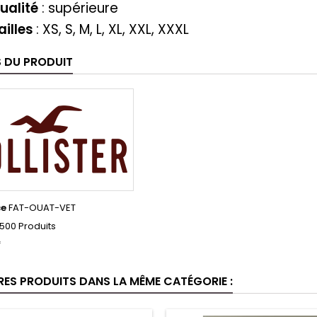
ualité
: supérieure
ailles
: XS, S, M, L, XL, XXL, XXXL
S DU PRODUIT
ce
FAT-OUAT-VET
500 Produits
f
RES PRODUITS DANS LA MÊME CATÉGORIE :