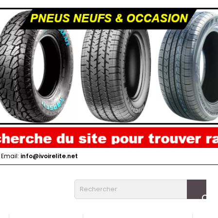
Email:
info@ivoirelite.net
