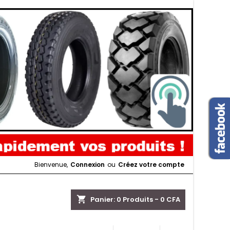
Bienvenue,
Connexion
ou
Créez votre compte
shopping_cart
Panier:
0
Produits - 0 CFA