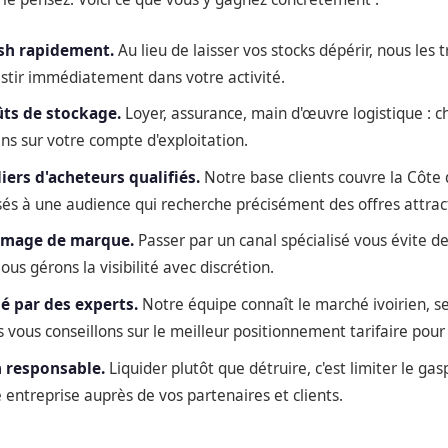
sh rapidement.
Au lieu de laisser vos stocks dépérir, nous les 
stir immédiatement dans votre activité.
ûts de stockage.
Loyer, assurance, main d'œuvre logistique : c
ns sur votre compte d'exploitation.
iers d'acheteurs qualifiés.
Notre base clients couvre la Côte d
és à une audience qui recherche précisément des offres attrac
 image de marque.
Passer par un canal spécialisé vous évite de
Nous gérons la visibilité avec discrétion.
 par des experts.
Notre équipe connaît le marché ivoirien, s
 vous conseillons sur le meilleur positionnement tarifaire pour 
n responsable.
Liquider plutôt que détruire, c'est limiter le ga
 entreprise auprès de vos partenaires et clients.