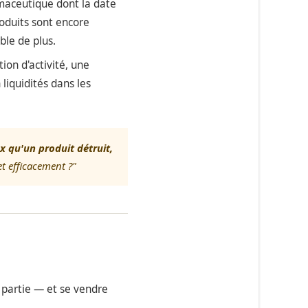
maceutique dont la date
oduits sont encore
ble de plus.
ion d'activité, une
 liquidités dans les
x qu'un produit détruit,
et efficacement ?"
e partie — et se vendre