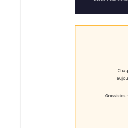
Chaqu
aujou
Grossistes 