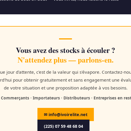
Vous avez des stocks à écouler ?
N'attendez plus — parlons-en.
e jour d'attente, c'est de la valeur qui s'évapore. Contactez-no
rd'hui pour obtenir gratuitement et sans engagement une éval
de votre situation et une proposition adaptée à vos besoins.
· Commerçants · Importateurs · Distributeurs · Entreprises en res
✉ info@ivoirelite.net
(225) 07 59 48 68 04