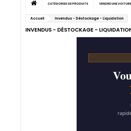
CATÉGORIES DE PRODUITS
VENDRE UNE VOITURE
Accueil
Invendus - Déstockage - Liquidation
INVENDUS - DÉSTOCKAGE - LIQUIDATIO
Vou
rapide