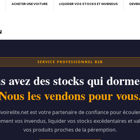
ACHETER UNE VOITURE
LIQUIDER VOS STOCKS ET INVENDUS
DEVEN
N
SERVICE PROFESSIONNEL B2B
s avez des stocks qui dorme
Nous les vendons pour vous
ivoirelite.net est votre partenaire de confiance pour écoule
ment vos invendus, liquider vos stocks excédentaires et va
vos produits proches de la péremption.