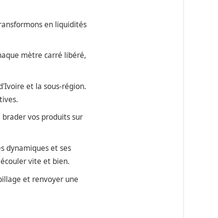
transformons en liquidités
haque mètre carré libéré,
'Ivoire et la sous-région.
tives.
 brader vos produits sur
es dynamiques et ses
écouler vite et bien.
spillage et renvoyer une