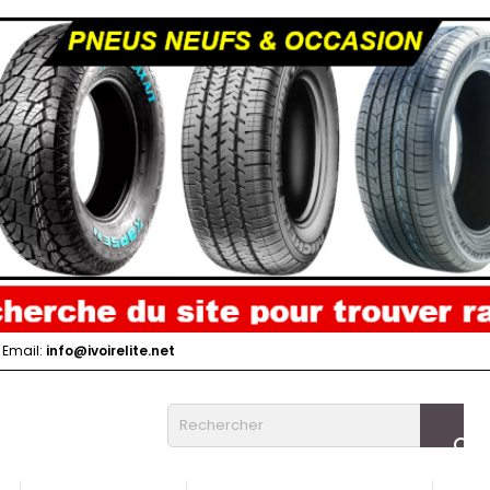
Email:
info@ivoirelite.net
