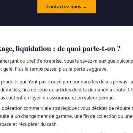
Contactez-nous →
age, liquidation : de quoi parle-t-on ?
mmerçant ou chef d'entreprise, vous le savez mieux que quiconq
t gelé. Plus le temps passe, plus la perte s'aggrave.
produits qui n'ont pas trouvé preneur dans les délais prévus : a
 démodés, fins de série ou articles dont la demande a chuté. Ch
ous coûtent en loyer, en assurance et en valeur perdue.
 opération commerciale stratégique : vous décidez de réduire 
 suite à un changement de gamme, une fin de collection ou une s
espace et récupérer du cash.