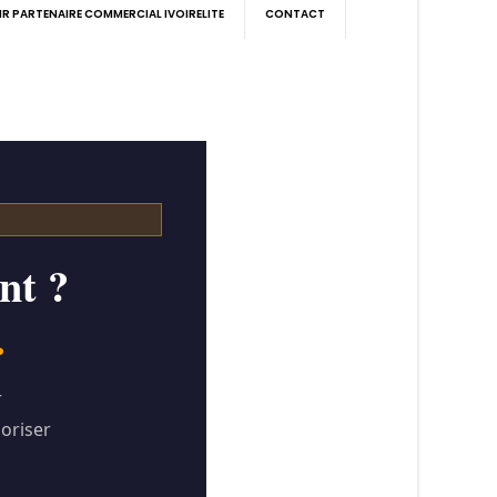
IR PARTENAIRE COMMERCIAL IVOIRELITE
CONTACT
nt ?
.
r
loriser