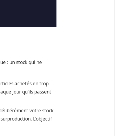
ue : un stock qui ne
rticles achetés en trop
aque jour qu'ils passent
délibérément votre stock
urproduction. L'objectif