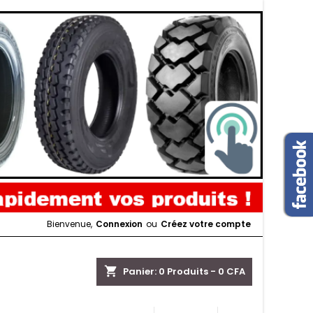
Bienvenue,
Connexion
ou
Créez votre compte
shopping_cart
Panier:
0
Produits - 0 CFA