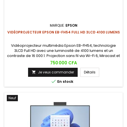
MARQUE:
EPSON
VIDÉOPROJECTEUR EPSON EB-FH54 FULL HD 3LCD 4100 LUMENS
Vidéoprojecteur multimédia Epson EB-FH54, technologie
3LCD Full HD avec une luminosité de 4100 lumens et un
contraste de 16 000:1. Projection sans fil via Wi-Fi 6, Miracast et
Apple AirPlay 2, pour des présentations professionnelles
Prix
750 000 CFA
nettes même en salle éclairée.
Je veux commander
Détails


En stock
Neuf