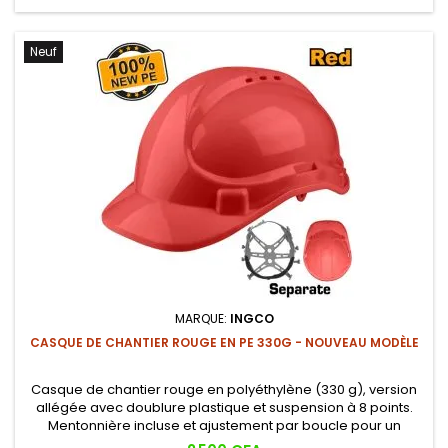
Neuf
MARQUE:
INGCO
CASQUE DE CHANTIER ROUGE EN PE 330G - NOUVEAU MODÈLE
Casque de chantier rouge en polyéthylène (330 g), version
allégée avec doublure plastique et suspension à 8 points.
Mentonnière incluse et ajustement par boucle pour un
maintien fiable.