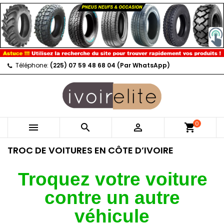
Téléphone:
(225) 07 59 48 68 04 (Par WhatsApp)
0



shopping_cart
TROC DE VOITURES EN CÔTE D’IVOIRE
Troquez votre voiture
contre un autre
véhicule