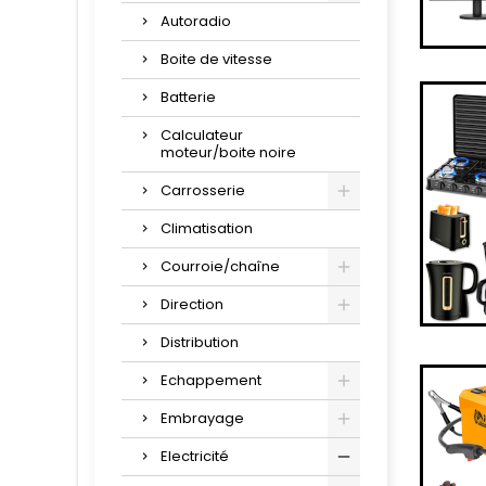
Autoradio
Boite de vitesse
Batterie
Calculateur
moteur/boite noire
Carrosserie
Climatisation
Courroie/chaîne
Direction
Distribution
Echappement
Embrayage
Electricité