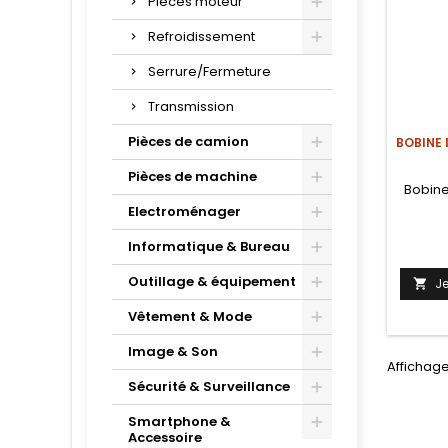
Pièces moteur
Refroidissement
Serrure/Fermeture
Transmission
Pièces de camion
BOBINE 
Pièces de machine
Bobine
Electroménager
Informatique & Bureau
Outillage & équipement
J

Vêtement & Mode
Image & Son
Affichage
Sécurité & Surveillance
Smartphone &
Accessoire