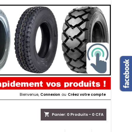
Bienvenue,
Connexion
ou
Créez votre compte
shopping_cart
Panier:
0
Produits - 0 CFA