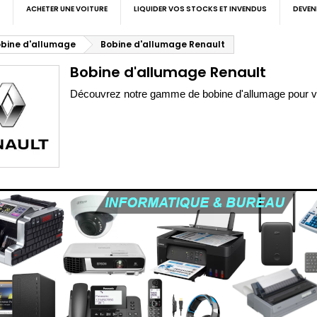
ACHETER UNE VOITURE
LIQUIDER VOS STOCKS ET INVENDUS
DEVEN
bine d'allumage
Bobine d'allumage Renault
Bobine d'allumage Renault
Découvrez notre gamme de bobine d'allumage pour vo