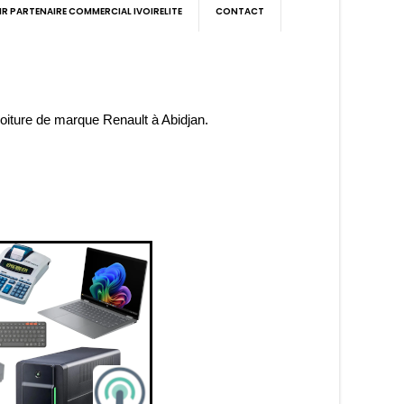
IR PARTENAIRE COMMERCIAL IVOIRELITE
CONTACT
iture de marque Renault à Abidjan.