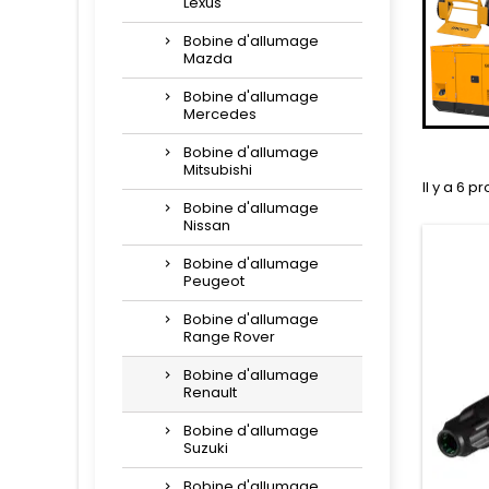
Lexus
Bobine d'allumage
Mazda
Bobine d'allumage
Mercedes
Bobine d'allumage
Mitsubishi
Il y a 6 pr
Bobine d'allumage
Nissan
Bobine d'allumage
Peugeot
Bobine d'allumage
Range Rover
Bobine d'allumage
Renault
Bobine d'allumage
Suzuki
Bobine d'allumage