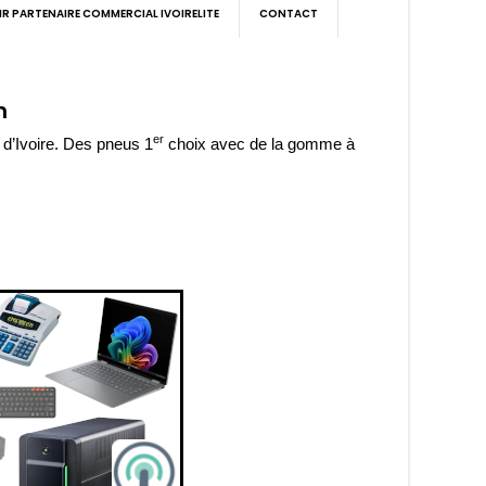
IR PARTENAIRE COMMERCIAL IVOIRELITE
CONTACT
n
er
d’Ivoire. Des pneus 1
choix avec de la gomme à
…