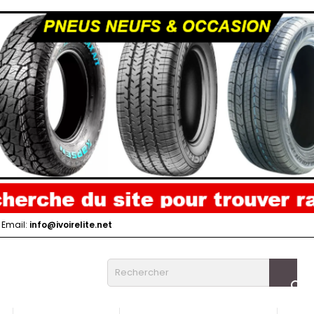
Email:
info@ivoirelite.net
