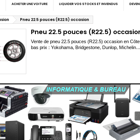
ACHETER UNE VOITURE
LIQUIDER VOS STOCKS ET INVENDUS
DEVEN
asion
Pneu 22.5 pouces (R22.5) occasion
Pneu 22.5 pouces (R22.5) occasio
Vente de pneu 22.5 pouces (R22.5) occasion en Côte 
bas prix : Yokohama, Bridgestone, Dunlop, Michelin