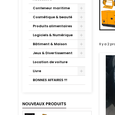
Conteneur maritime
Cosmétique & beauté
Produits alimentaires
Logiciels & Numérique
Bâtiment & Maison
Il y a 2 pr
Jeux & Divertissement
Location de voiture
Livre
BONNES AFFAIRES !!!
NOUVEAUX PRODUITS