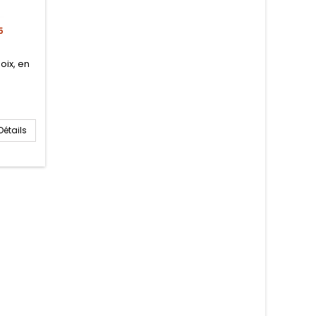
5
oix, en
Détails