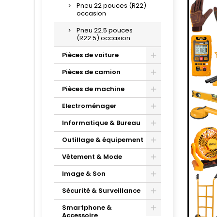
Pneu 22 pouces (R22)
occasion
Pneu 22.5 pouces
(R22.5) occasion
Pièces de voiture
Pièces de camion
Pièces de machine
Electroménager
Informatique & Bureau
Outillage & équipement
Vêtement & Mode
Image & Son
Sécurité & Surveillance
Smartphone &
Accessoire