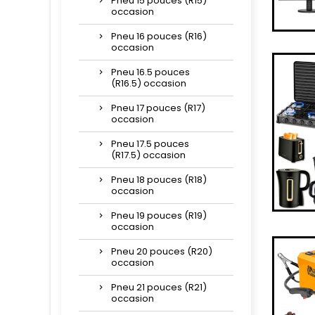
Pneu 15 pouces (R15)
occasion
Pneu 16 pouces (R16)
occasion
Pneu 16.5 pouces
(R16.5) occasion
Pneu 17 pouces (R17)
occasion
Pneu 17.5 pouces
(R17.5) occasion
Pneu 18 pouces (R18)
occasion
Pneu 19 pouces (R19)
occasion
Pneu 20 pouces (R20)
occasion
Pneu 21 pouces (R21)
occasion