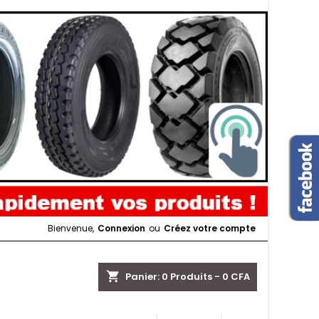
Bienvenue,
Connexion
ou
Créez votre compte
shopping_cart
Panier:
0
Produits - 0 CFA