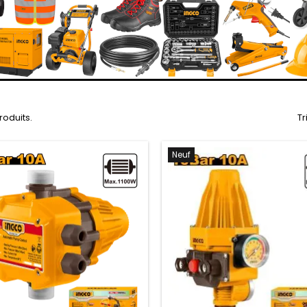
produits.
Tr
Neuf