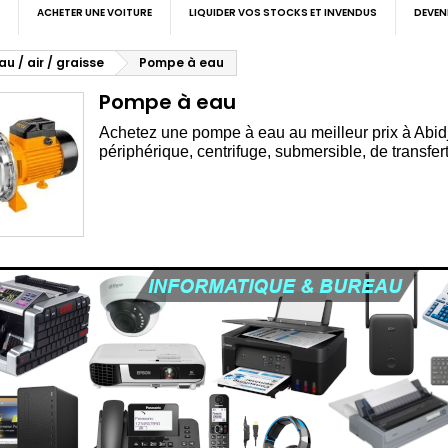
ACHETER UNE VOITURE
LIQUIDER VOS STOCKS ET INVENDUS
DEVEN
u / air / graisse
Pompe à eau
Pompe à eau
Achetez une pompe à eau au meilleur prix à Abidj
périphérique, centrifuge, submersible, de transfert