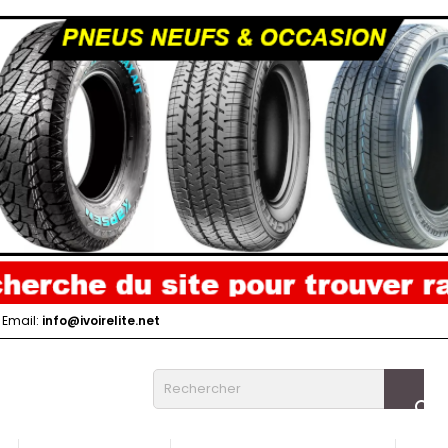
Email:
info@ivoirelite.net
