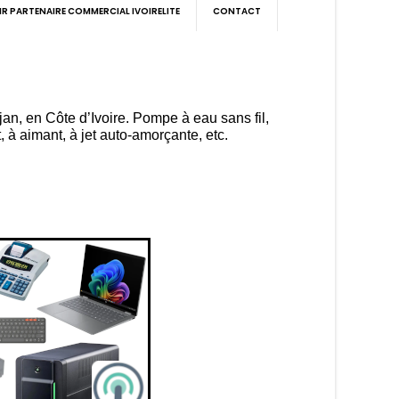
IR PARTENAIRE COMMERCIAL IVOIRELITE
CONTACT
an, en Côte d’Ivoire. Pompe à eau sans fil,
, à aimant, à jet auto-amorçante, etc.