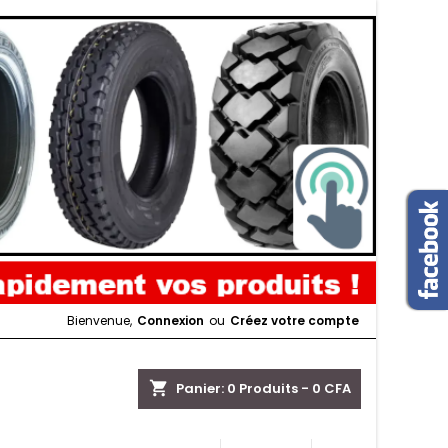
Bienvenue,
Connexion
ou
Créez votre compte
shopping_cart
Panier:
0
Produits - 0 CFA