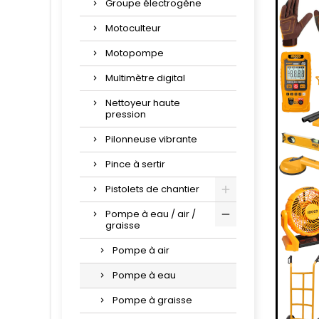
Groupe électrogène
Motoculteur
Motopompe
Multimètre digital
Nettoyeur haute
pression
Pilonneuse vibrante
Pince à sertir
Pistolets de chantier
Pompe à eau / air /
graisse
Pompe à air
Pompe à eau
Pompe à graisse