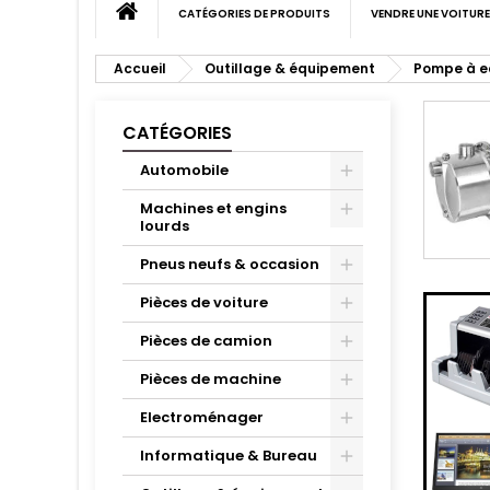
CATÉGORIES DE PRODUITS
VENDRE UNE VOITURE
Accueil
Outillage & équipement
Pompe à ea
CATÉGORIES
Automobile
Machines et engins
lourds
Pneus neufs & occasion
Pièces de voiture
Pièces de camion
Pièces de machine
Electroménager
Informatique & Bureau