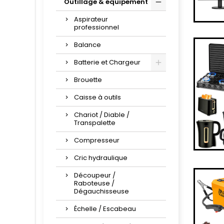
Outillage & équipement
Aspirateur
professionnel
Balance
Batterie et Chargeur
Brouette
Caisse à outils
Chariot / Diable /
Transpalette
Compresseur
Cric hydraulique
Découpeur /
Raboteuse /
Dégauchisseuse
Échelle / Escabeau