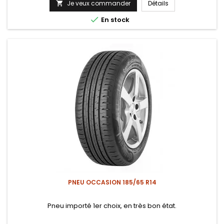
Je veux commander
Détails


En stock
PNEU OCCASION 185/65 R14
Pneu importé 1er choix, en très bon état.