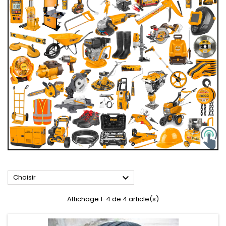

Choisir
Affichage 1-4 de 4 article(s)