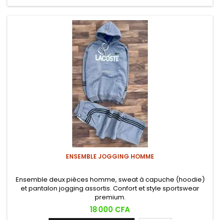
ENSEMBLE JOGGING HOMME
Ensemble deux pièces homme, sweat à capuche (hoodie)
et pantalon jogging assortis. Confort et style sportswear
premium.
Prix
18 000 CFA