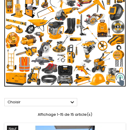

Choisir
Affichage 1-15 de 15 article(s)
Neuf