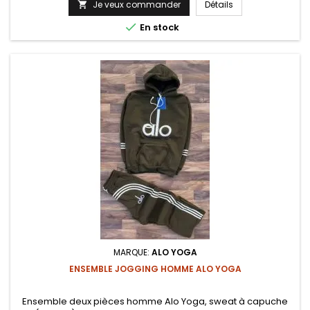
Je veux commander
Détails


En stock
MARQUE:
ALO YOGA
ENSEMBLE JOGGING HOMME ALO YOGA
Ensemble deux pièces homme Alo Yoga, sweat à capuche