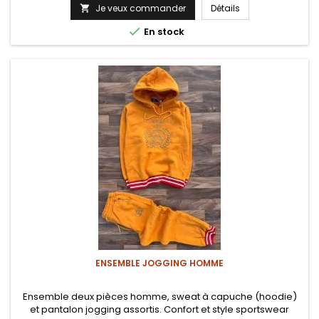
Je veux commander
Détails


En stock
ENSEMBLE JOGGING HOMME
Ensemble deux pièces homme, sweat à capuche (hoodie)
et pantalon jogging assortis. Confort et style sportswear