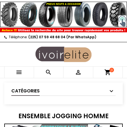
Téléphone:
(225) 07 59 48 68 04 (Par WhatsApp)
0



shopping_cart
CATÉGORIES
ENSEMBLE JOGGING HOMME