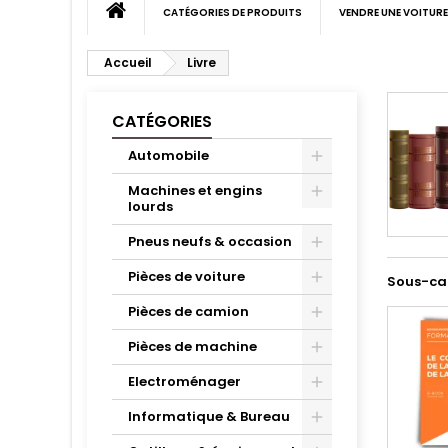
CATÉGORIES DE PRODUITS
VENDRE UNE VOITURE
Accueil
Livre
CATÉGORIES
Automobile
Machines et engins
lourds
Pneus neufs & occasion
Pièces de voiture
Sous-ca
Pièces de camion
Pièces de machine
Electroménager
Informatique & Bureau