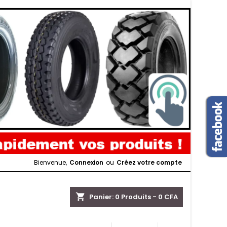
Bienvenue,
Connexion
ou
Créez votre compte
shopping_cart
Panier:
0
Produits - 0 CFA