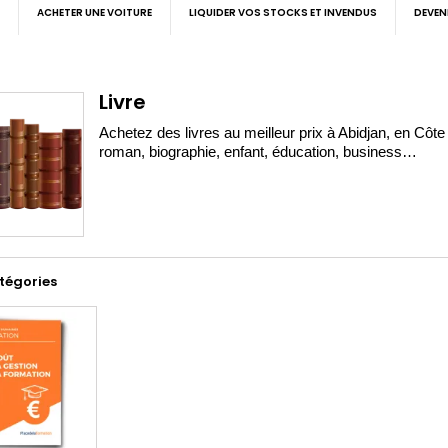
ACHETER UNE VOITURE
LIQUIDER VOS STOCKS ET INVENDUS
DEVEN
Livre
Achetez des livres au meilleur prix à Abidjan, en Côte 
roman, biographie, enfant, éducation, business…
tégories