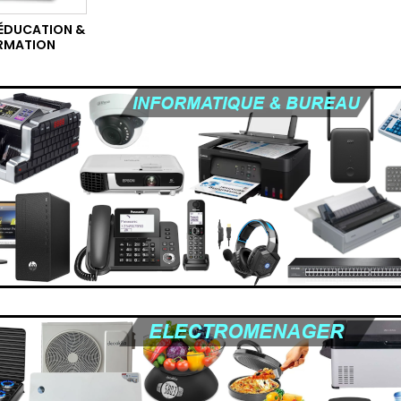
’ÉDUCATION &
RMATION