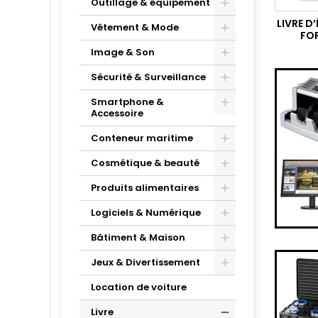
Outillage & équipement
LIVRE D
Vêtement & Mode
FO
Image & Son
Sécurité & Surveillance
Smartphone &
Accessoire
Conteneur maritime
Cosmétique & beauté
Produits alimentaires
Logiciels & Numérique
Bâtiment & Maison
Jeux & Divertissement
Location de voiture
Livre