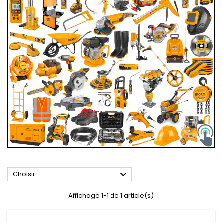

Choisir
Affichage 1-1 de 1 article(s)