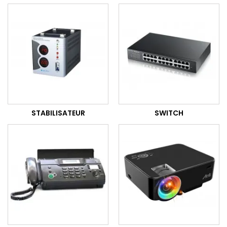
STABILISATEUR
SWITCH