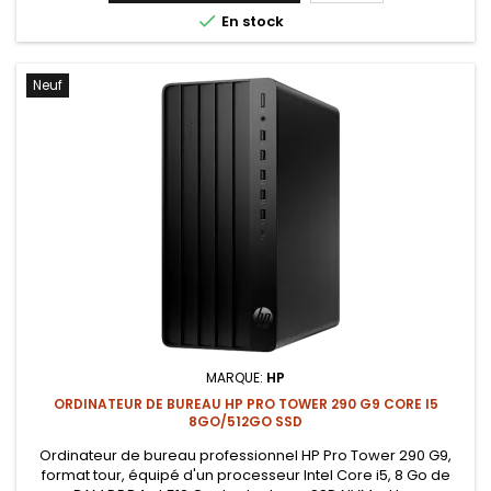

En stock
Neuf
MARQUE:
HP
ORDINATEUR DE BUREAU HP PRO TOWER 290 G9 CORE I5
8GO/512GO SSD
Ordinateur de bureau professionnel HP Pro Tower 290 G9,
format tour, équipé d'un processeur Intel Core i5, 8 Go de