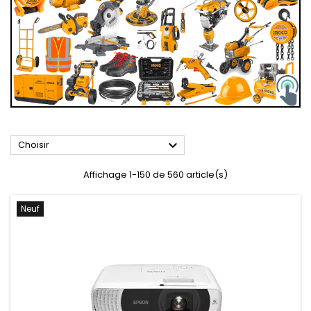

Choisir
Affichage 1-150 de 560 article(s)
Neuf