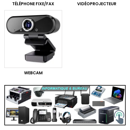
TÉLÉPHONE FIXE/FAX
VIDÉOPROJECTEUR
WEBCAM