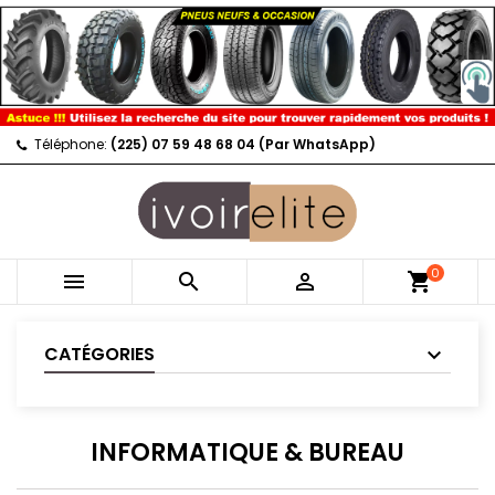
Téléphone:
(225) 07 59 48 68 04 (Par WhatsApp)
0



shopping_cart
CATÉGORIES
INFORMATIQUE & BUREAU