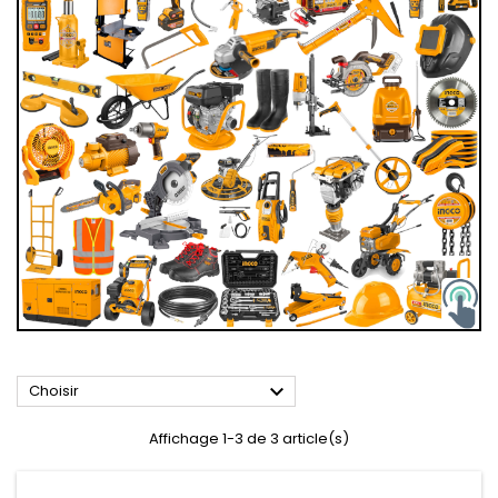

Choisir
Affichage 1-3 de 3 article(s)