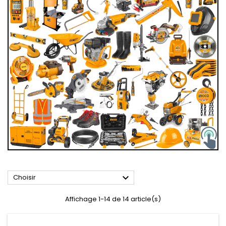

Choisir
Affichage 1-14 de 14 article(s)