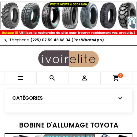
Téléphone:
(225) 07 59 48 68 04 (Par WhatsApp)
0



shopping_cart
CATÉGORIES
BOBINE D'ALLUMAGE TOYOTA