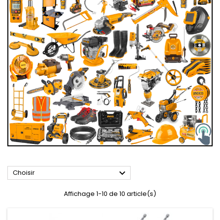

Choisir
Affichage 1-10 de 10 article(s)