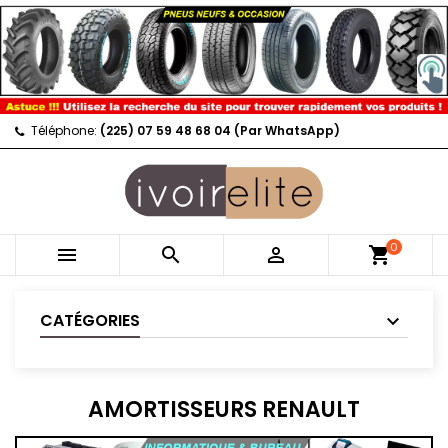
Téléphone:
(225) 07 59 48 68 04 (Par WhatsApp)
0



shopping_cart
CATÉGORIES
AMORTISSEURS RENAULT