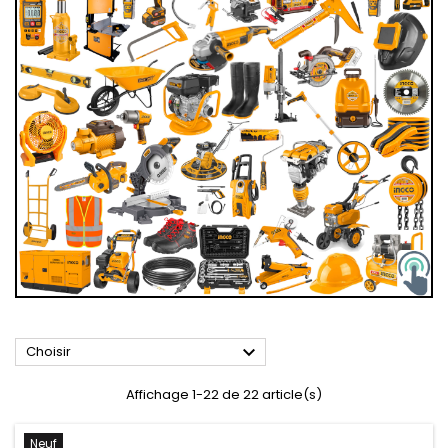

Choisir
Affichage 1-22 de 22 article(s)
Neuf