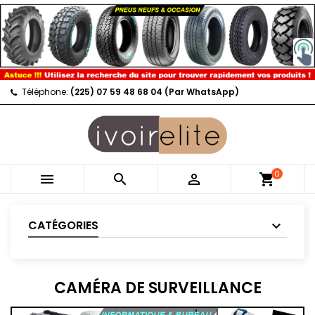
Téléphone:
(225) 07 59 48 68 04 (Par WhatsApp)
0



shopping_cart
CATÉGORIES
CAMÉRA DE SURVEILLANCE