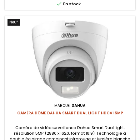

En stock
Neuf
MARQUE:
DAHUA
CAMÉRA DÔME DAHUA SMART DUAL LIGHT HDCVI 5MP
Caméra de vidéosurveillance Dahua Smart Dual Light,
résolution 5MP (2880 x 1620, format 16:9). Technologie à
double éclairage combinant infrarouge et lumière blanche