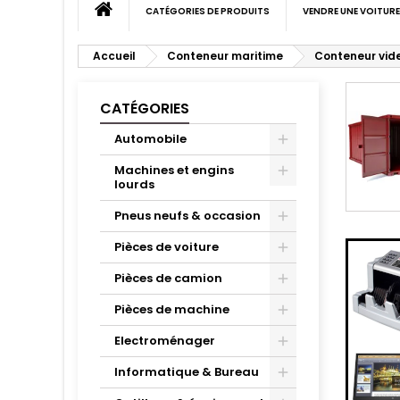
CATÉGORIES DE PRODUITS
VENDRE UNE VOITURE
Accueil
Conteneur maritime
Conteneur vid
CATÉGORIES
Automobile
Machines et engins
lourds
Pneus neufs & occasion
Pièces de voiture
Pièces de camion
Pièces de machine
Electroménager
Informatique & Bureau