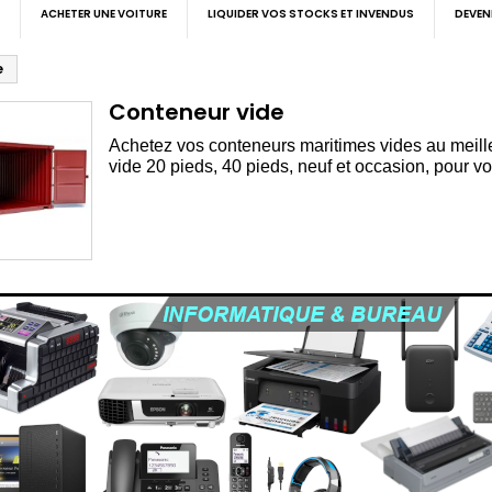
ACHETER UNE VOITURE
LIQUIDER VOS STOCKS ET INVENDUS
DEVEN
e
Conteneur vide
Achetez vos conteneurs maritimes vides au meille
vide 20 pieds, 40 pieds, neuf et occasion, pour vo