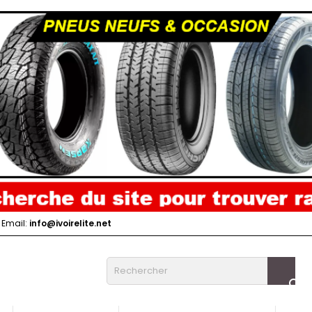
Email:
info@ivoirelite.net
