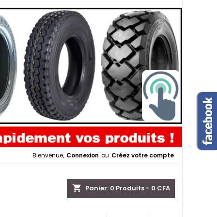
Bienvenue,
Connexion
ou
Créez votre compte
shopping_cart
Panier:
0
Produits - 0 CFA