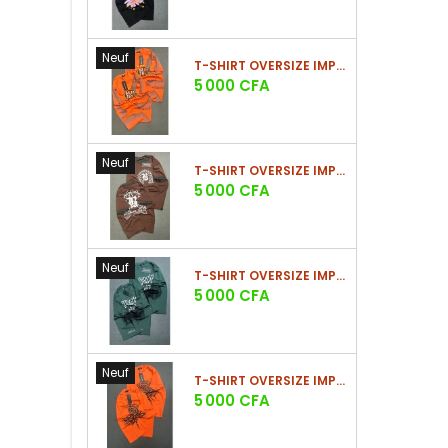
Neuf
T-SHIRT OVERSIZE IMPRIMÉ STREETWEAR
Prix
5 000 CFA
Neuf
T-SHIRT OVERSIZE IMPRIMÉ STREETWEAR
Prix
5 000 CFA
Neuf
T-SHIRT OVERSIZE IMPRIMÉ STREETWEAR
Prix
5 000 CFA
Neuf
T-SHIRT OVERSIZE IMPRIMÉ STREETWEAR
Prix
5 000 CFA