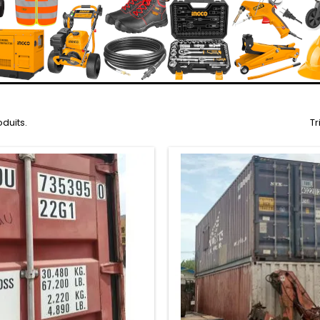
oduits.
Tr