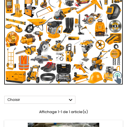

Choisir
Affichage 1-1 de 1 article(s)