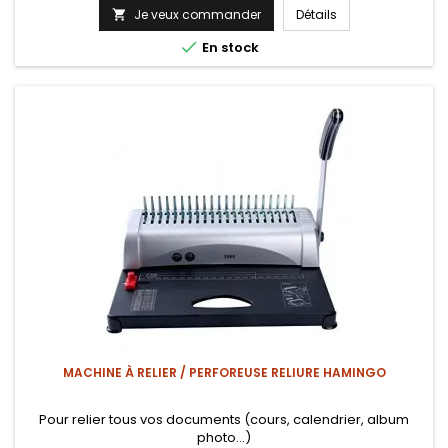
Je veux commander
Détails


En stock
MACHINE À RELIER / PERFOREUSE RELIURE HAMINGO
Pour relier tous vos documents (cours, calendrier, album
photo…)