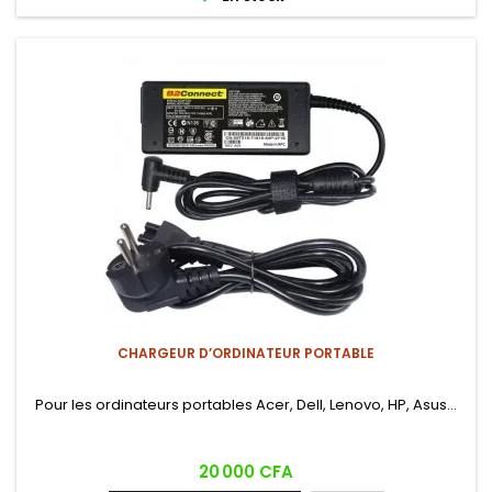
CHARGEUR D’ORDINATEUR PORTABLE
Pour les ordinateurs portables Acer, Dell, Lenovo, HP, Asus…
Prix
20 000 CFA