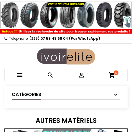
Téléphone:
(225) 07 59 48 68 04 (Par WhatsApp)
0



shopping_cart
CATÉGORIES
AUTRES MATÉRIELS