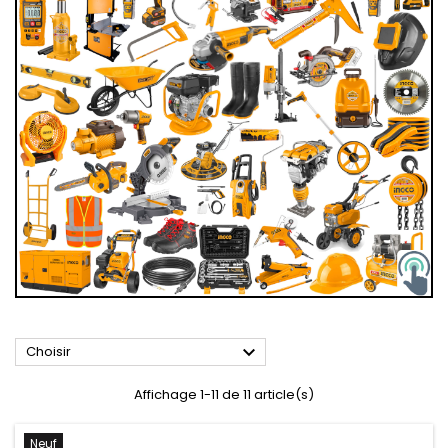

Choisir
Affichage 1-11 de 11 article(s)
Neuf