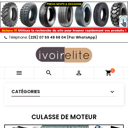
Téléphone:
(225) 07 59 48 68 04 (Par WhatsApp)
0



shopping_cart
CATÉGORIES
CULASSE DE MOTEUR