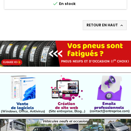

En stock
RETOUR EN HAUT
