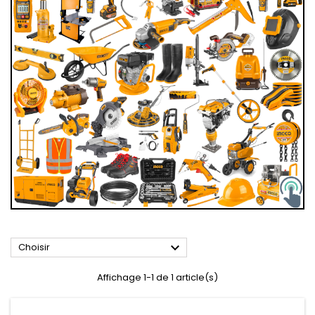

Choisir
Affichage 1-1 de 1 article(s)