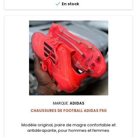

En stock
MARQUE:
ADIDAS
CHAUSSURES DE FOOTBALL ADIDAS F50
Modèle original, paire de magre confortable et
antidérapante, pour hommes et femmes.