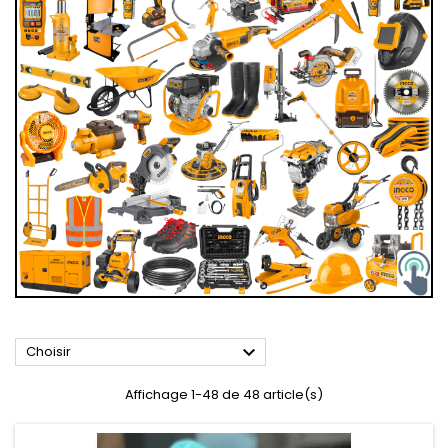

Choisir
Affichage 1-48 de 48 article(s)