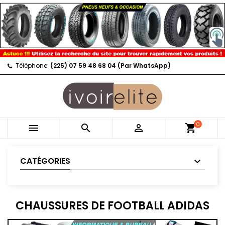
Téléphone:
(225) 07 59 48 68 04 (Par WhatsApp)
0



shopping_cart
CATÉGORIES
CHAUSSURES DE FOOTBALL ADIDAS