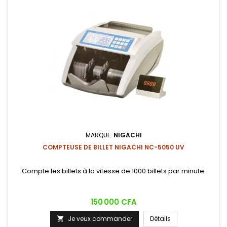
MARQUE:
NIGACHI
COMPTEUSE DE BILLET NIGACHI NC-5050 UV
Compte les billets à la vitesse de 1000 billets par minute.
Prix
150 000 CFA
Je veux commander
Détails
