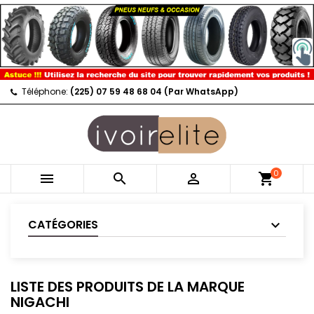
Téléphone:
(225) 07 59 48 68 04 (Par WhatsApp)
0



shopping_cart
CATÉGORIES
LISTE DES PRODUITS DE LA MARQUE
NIGACHI