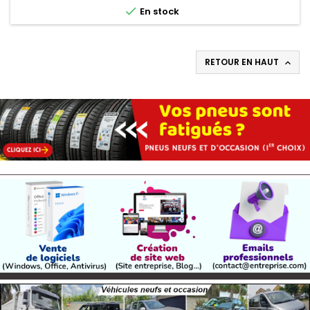

En stock
RETOUR EN HAUT
