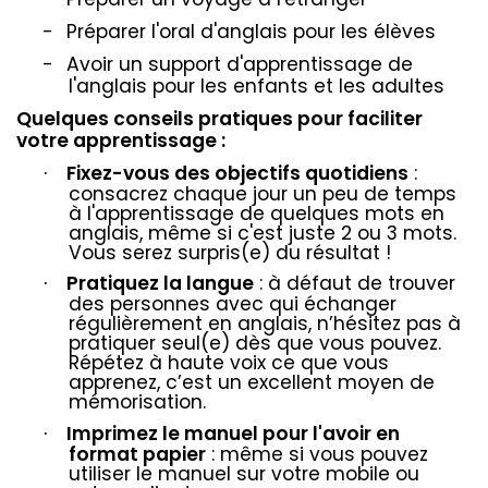
-
Préparer l'oral d'anglais pour les élèves
-
Avoir un support d'apprentissage de
l'anglais pour les enfants et les adultes
Quelques conseils pratiques pour faciliter
votre apprentissage :
Fixez-vous des objectifs quotidiens
:
·
consacrez chaque jour un peu de temps
à l'apprentissage de quelques mots en
anglais, même si c'est juste 2 ou 3 mots.
Vous serez surpris(e) du résultat !
Pratiquez la langue
: à défaut de trouver
·
des personnes avec qui échanger
régulièrement en anglais, n’hésitez pas à
pratiquer seul(e) dès que vous pouvez.
Répétez à haute voix ce que vous
apprenez, c’est un excellent moyen de
mémorisation.
Imprimez le manuel pour l'avoir en
·
format papier
: même si vous pouvez
utiliser le manuel sur votre mobile ou