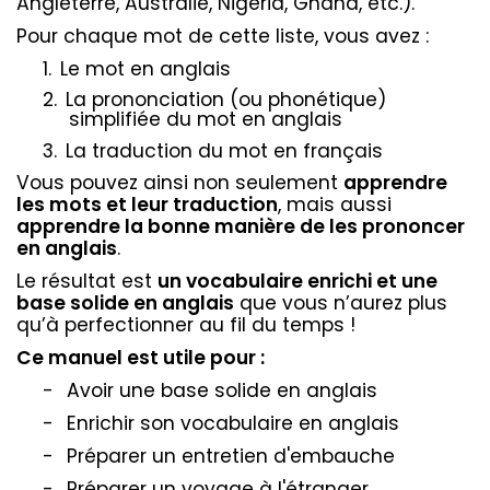
Angleterre, Australie, Nigeria, Ghana, etc.).
Pour chaque mot de cette liste, vous avez :
1.
Le mot en anglais
2.
La prononciation (ou phonétique)
simplifiée du mot en anglais
3.
La traduction du mot en français
Vous pouvez ainsi non seulement
apprendre
les mots et leur traduction
, mais aussi
apprendre la bonne manière de les prononcer
en anglais
.
Le résultat est
un vocabulaire enrichi et une
base solide en anglais
que vous n’aurez plus
qu’à perfectionner au fil du temps !
Ce manuel est utile pour :
-
Avoir une base solide en anglais
-
Enrichir son vocabulaire en anglais
-
Préparer un entretien d'embauche
-
Préparer un voyage à l'étranger