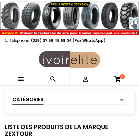
Téléphone:
(225) 07 59 48 68 04 (Par WhatsApp)
0



shopping_cart
CATÉGORIES
LISTE DES PRODUITS DE LA MARQUE
ZEXTOUR