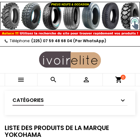
Téléphone:
(225) 07 59 48 68 04 (Par WhatsApp)
0



shopping_cart
CATÉGORIES
LISTE DES PRODUITS DE LA MARQUE
YOKOHAMA