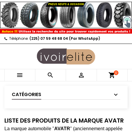
Téléphone:
(225) 07 59 48 68 04 (Par WhatsApp)
0



shopping_cart
CATÉGORIES
LISTE DES PRODUITS DE LA MARQUE AVATR
La marque automobile "
AVATR
" (anciennement appelée