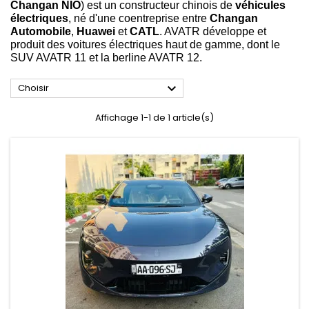
Changan NIO
) est un constructeur chinois de
véhicules
électriques
, né d'une coentreprise entre
Changan
Automobile
,
Huawei
et
CATL
. AVATR développe et
produit des voitures électriques haut de gamme, dont le
SUV AVATR 11 et la berline AVATR 12.

Choisir
Affichage 1-1 de 1 article(s)