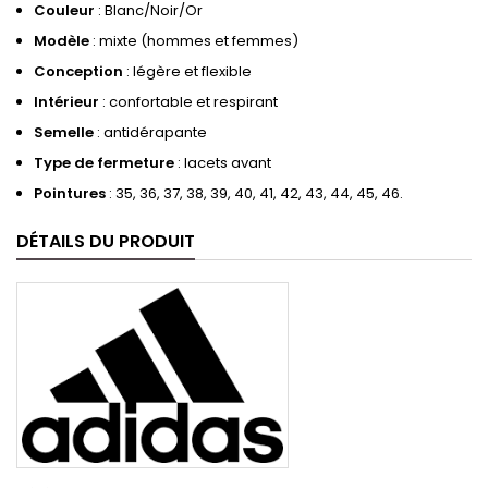
Couleur
: Blanc/Noir/Or
Modèle
: mixte (hommes et femmes)
Conception
: légère et flexible
Intérieur
: confortable et respirant
Semelle
: antidérapante
Type de fermeture
: lacets avant
Pointures
: 35, 36, 37, 38, 39, 40, 41, 42, 43, 44, 45, 46.
DÉTAILS DU PRODUIT