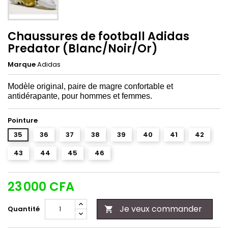
Chaussures de football Adidas
Predator (Blanc/Noir/Or)
Marque
Adidas
Modèle original, paire de magre confortable et
antidérapante, pour hommes et femmes.
Pointure
35
36
37
38
39
40
41
42
43
44
45
46
23 000 CFA
Je veux commander
Quantité
