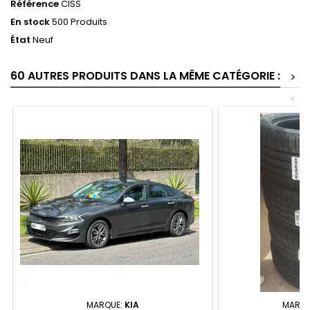
Référence
CISS
En stock
500 Produits
État
Neuf
60 AUTRES PRODUITS DANS LA MÊME CATÉGORIE :
>
<
MARQUE:
KIA
MARQU