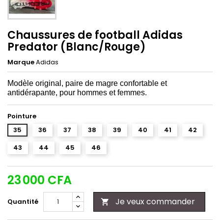
Chaussures de football Adidas
Predator (Blanc/Rouge)
Marque
Adidas
Modèle original, paire de magre confortable et
antidérapante, pour hommes et femmes.
Pointure
35
36
37
38
39
40
41
42
43
44
45
46
23 000 CFA
Je veux commander
Quantité
