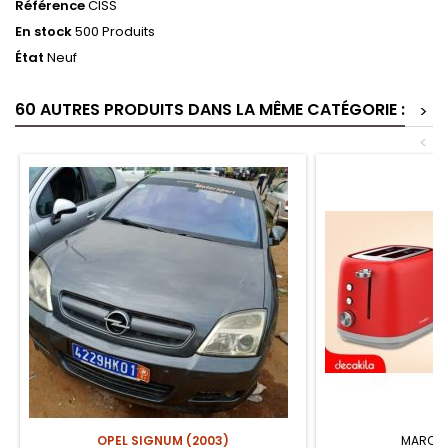
Référence
CISS
En stock
500 Produits
État
Neuf
60 AUTRES PRODUITS DANS LA MÊME CATÉGORIE :
>
<
OPEL SIGNUM (2003)
MARQUE