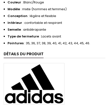
Couleur
: Blanc/Rouge
Modèle
: mixte (hommes et femmes)
Conception
: légère et flexible
Intérieur
: confortable et respirant
Semelle
: antidérapante
Type de fermeture
: Lacets avant
Pointures
: 35, 36, 37, 38, 39, 40, 41, 42, 43, 44, 45, 46.
DÉTAILS DU PRODUIT