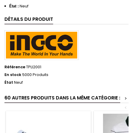
Neuf
État :
DÉTAILS DU PRODUIT
Référence
TPLI2001
En stock
5000 Produits
État
Neuf
60 AUTRES PRODUITS DANS LA MÊME CATÉGORIE :
>
<