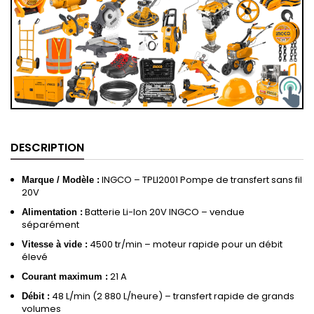
DESCRIPTION
INGCO – TPLI2001 Pompe de transfert sans fil
Marque / Modèle :
20V
Batterie Li-Ion 20V INGCO – vendue
Alimentation :
séparément
4500 tr/min – moteur rapide pour un débit
Vitesse à vide :
élevé
21 A
Courant maximum :
48 L/min (2 880 L/heure) – transfert rapide de grands
Débit :
volumes