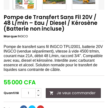
Pompe de Transfert Sans Fil 20V /
48 L/min – Eau / Diesel / Kérosène
(Batterie non incluse)
Marque
INGCO
Pompe de transfert sans fil INGCO TPLI2001, batterie 20V
INGCO (vendue séparément), vitesse à vide 4500 tr/min,
courant max 21A, débit 48 L/min, raccord 3/4". Compatible
avec eau, diesel et kérosène. Interdite avec carburant
essence et alcool. Solution nomade pour le transfert de
liquides sans contrainte de câble.
55 000 CFA
Je veux commander
Quantité
