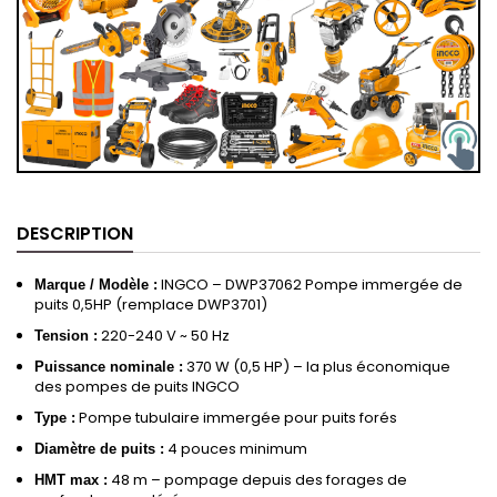
DESCRIPTION
INGCO – DWP37062 Pompe immergée de
Marque / Modèle :
puits 0,5HP (remplace DWP3701)
220-240 V ~ 50 Hz
Tension :
370 W (0,5 HP) – la plus économique
Puissance nominale :
des pompes de puits INGCO
Pompe tubulaire immergée pour puits forés
Type :
4 pouces minimum
Diamètre de puits :
48 m – pompage depuis des forages de
HMT max :