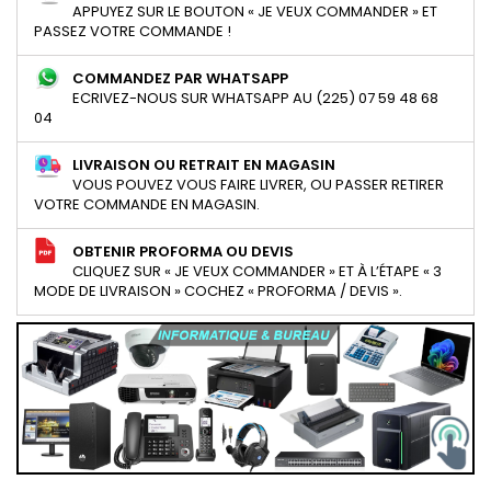
APPUYEZ SUR LE BOUTON « JE VEUX COMMANDER » ET
PASSEZ VOTRE COMMANDE !
COMMANDEZ PAR WHATSAPP
ECRIVEZ-NOUS SUR WHATSAPP AU (225) 07 59 48 68
04
LIVRAISON OU RETRAIT EN MAGASIN
VOUS POUVEZ VOUS FAIRE LIVRER, OU PASSER RETIRER
VOTRE COMMANDE EN MAGASIN.
OBTENIR PROFORMA OU DEVIS
CLIQUEZ SUR « JE VEUX COMMANDER » ET À L’ÉTAPE « 3
MODE DE LIVRAISON » COCHEZ « PROFORMA / DEVIS ».