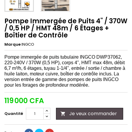
Pompe Immergée de Puits 4" / 370W
/ 0,5 HP / HMT 48m / 6 Étages +
Boîtier de Contrôle
Marque
INGCO
Pompe immergée de puits tubulaire INGCO DWP37062,
220-240V / 370W (0,5 HP), corps 4", HMT max 48m, débit
6,7 m³/h, 6 étages, tuyau 1-1/4", entrée / sortie / chambre à
huile laiton, moteur cuivre, boîtier de contrôle inclus. La
version entrée de gamme des pompes de puits INGCO
pour les forages de profondeur modérée.
119 000 CFA
Je veux commander
Quantité
