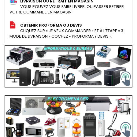
LIVRAISON OU RETRAIT EN MAGASIN
VOUS POUVEZ VOUS FAIRE LIVRER, OU PASSER RETIRER
VOTRE COMMANDE EN MAGASIN.
OBTENIR PROFORMA OU DEVIS
CLIQUEZ SUR « JE VEUX COMMANDER » ET À L’ÉTAPE « 3
MODE DE LIVRAISON » COCHEZ « PROFORMA / DEVIS ».