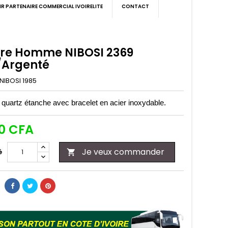
IR PARTENAIRE COMMERCIAL IVOIRELITE
CONTACT
re Homme NIBOSI 2369
/Argenté
NIBOSI 1985
 quartz étanche avec bracelet en acier inoxydable.
00 CFA
Je veux commander
é
