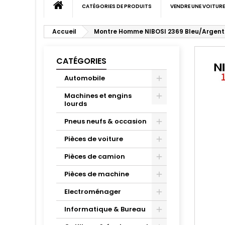
CATÉGORIES DE PRODUITS
VENDRE UNE VOITURE
Accueil
Montre Homme NIBOSI 2369 Bleu/Argent
CATÉGORIES
Automobile
Machines et engins
lourds
Pneus neufs & occasion
Pièces de voiture
Pièces de camion
Pièces de machine
Electroménager
Informatique & Bureau