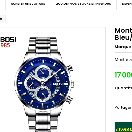
ACHETER UNE VOITURE
LIQUIDER VOS STOCKS ET INVENDUS
DEVEN
é
Mont
Bleu
Marque
Montre à
17 0
Quantit
Partager