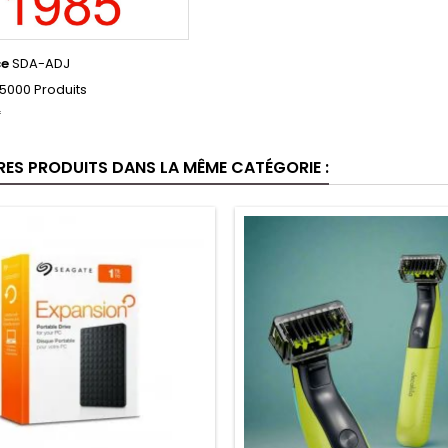
ce
SDA-ADJ
5000 Produits
f
RES PRODUITS DANS LA MÊME CATÉGORIE :