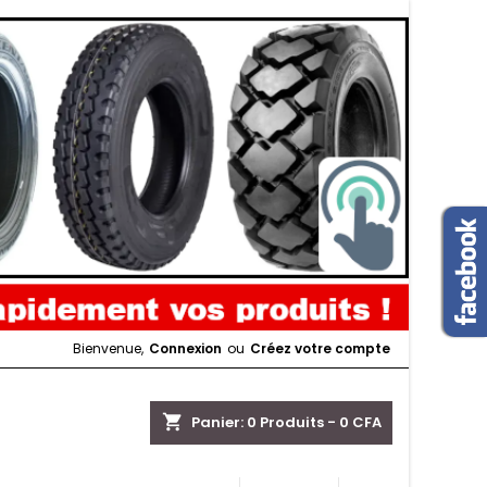
Bienvenue,
Connexion
ou
Créez votre compte
shopping_cart
Panier:
0
Produits - 0 CFA