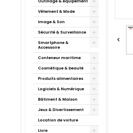
Outillage & équipement
Vêtement & Mode
Image & Son
Sécurité & Surveillance

Smartphone &
Accessoire
Conteneur maritime
Cosmétique & beauté
Produits alimentaires
Logiciels & Numérique
Bâtiment & Maison
Jeux & Divertissement
Location de voiture
Livre