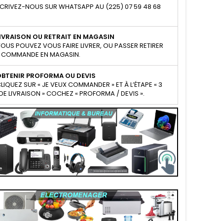
CRIVEZ-NOUS SUR WHATSAPP AU (225) 07 59 48 68
IVRAISON OU RETRAIT EN MAGASIN
OUS POUVEZ VOUS FAIRE LIVRER, OU PASSER RETIRER
 COMMANDE EN MAGASIN.
OBTENIR PROFORMA OU DEVIS
LIQUEZ SUR « JE VEUX COMMANDER » ET À L’ÉTAPE « 3
E LIVRAISON » COCHEZ « PROFORMA / DEVIS ».