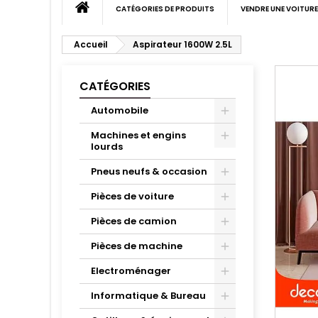
CATÉGORIES DE PRODUITS
VENDRE UNE VOITURE
Accueil
Aspirateur 1600W 2.5L
CATÉGORIES
Automobile
Machines et engins
lourds
Pneus neufs & occasion
Pièces de voiture
Pièces de camion
Pièces de machine
Electroménager
Informatique & Bureau