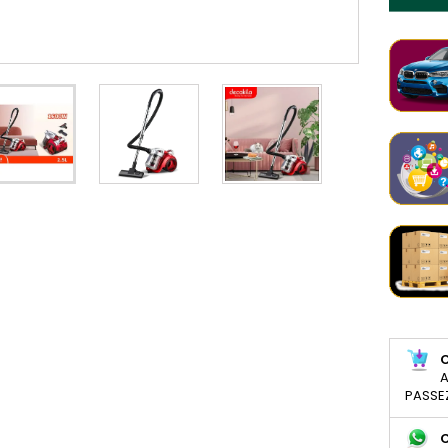
A
PASSE