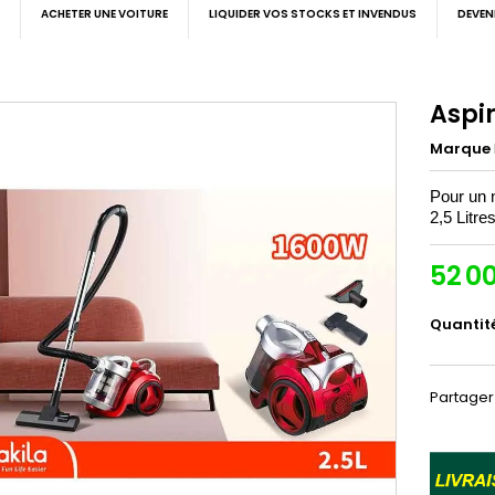
ACHETER UNE VOITURE
LIQUIDER VOS STOCKS ET INVENDUS
DEVEN
Aspi
Marque
Pour un 
2,5 Litres
52 0
Quantit
Partager