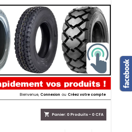
Bienvenue,
Connexion
ou
Créez votre compte
shopping_cart
Panier:
0
Produits - 0 CFA