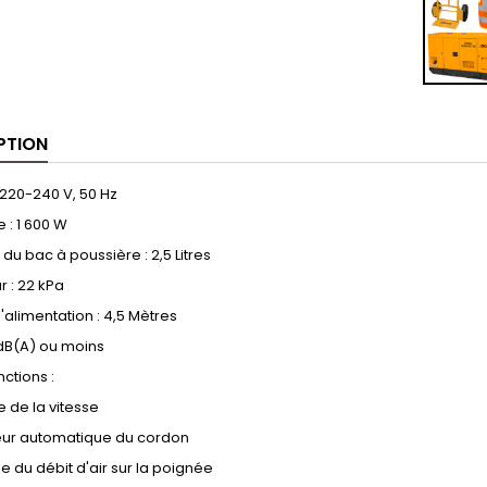
PTION
 220-240 V, 50 Hz
 : 1 600 W
du bac à poussière : 2,5 Litres
r : 22 kPa
alimentation : 4,5 Mètres
0 dB(A) ou moins
nctions :
e de la vitesse
leur automatique du cordon
le du débit d'air sur la poignée