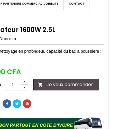
IR PARTENAIRE COMMERCIAL IVOIRELITE
CONTACT
rateur 1600W 2.5L
Decakila
nettoyage en profondeur, capacité du bac à poussière :
.
00 CFA
Je veux commander
é
