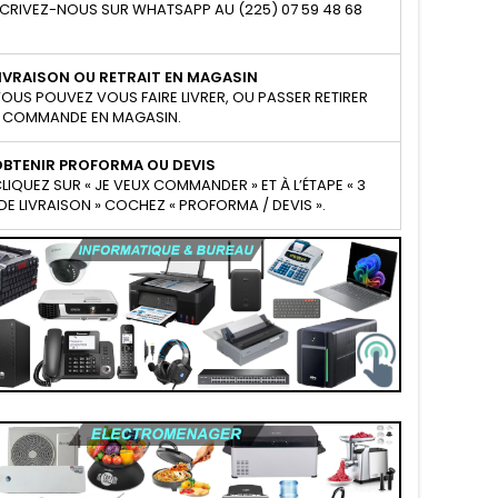
CRIVEZ-NOUS SUR WHATSAPP AU (225) 07 59 48 68
IVRAISON OU RETRAIT EN MAGASIN
OUS POUVEZ VOUS FAIRE LIVRER, OU PASSER RETIRER
 COMMANDE EN MAGASIN.
OBTENIR PROFORMA OU DEVIS
LIQUEZ SUR « JE VEUX COMMANDER » ET À L’ÉTAPE « 3
E LIVRAISON » COCHEZ « PROFORMA / DEVIS ».