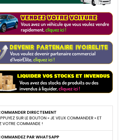
COMMANDER DIRECTEMENT
PPUYEZ SUR LE BOUTON « JE VEUX COMMANDER » ET
Z VOTRE COMMANDE !
COMMANDEZ PAR WHATSAPP