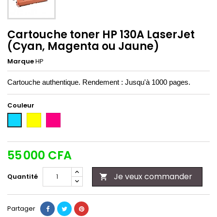
Cartouche toner HP 130A LaserJet
(Cyan, Magenta ou Jaune)
Marque
HP
Cartouche authentique. Rendement : Jusqu'à 1000 pages.
Couleur
jaune
magenta
cyan
55 000 CFA
Je veux commander
Quantité

Partager