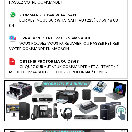
PASSEZ VOTRE COMMANDE !
COMMANDEZ PAR WHATSAPP
ECRIVEZ-NOUS SUR WHATSAPP AU (225) 07 59 48 68
04
LIVRAISON OU RETRAIT EN MAGASIN
VOUS POUVEZ VOUS FAIRE LIVRER, OU PASSER RETIRER
VOTRE COMMANDE EN MAGASIN.
OBTENIR PROFORMA OU DEVIS
CLIQUEZ SUR « JE VEUX COMMANDER » ET À L’ÉTAPE « 3
MODE DE LIVRAISON » COCHEZ « PROFORMA / DEVIS ».