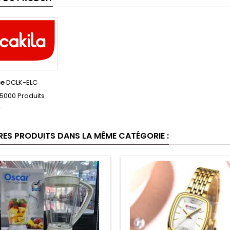
ce
DCLK-ELC
5000 Produits
f
RES PRODUITS DANS LA MÊME CATÉGORIE :