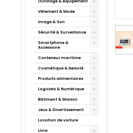
Outillage & équipement
Vêtement & Mode
Image & Son
Sécurité & Surveillance
Smartphone &
Accessoire
Conteneur maritime
Cosmétique & beauté
Produits alimentaires
Logiciels & Numérique
Bâtiment & Maison
Jeux & Divertissement
Location de voiture
Livre