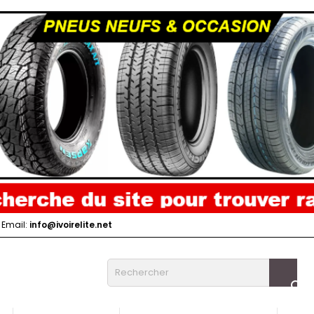
Email:
info@ivoirelite.net
