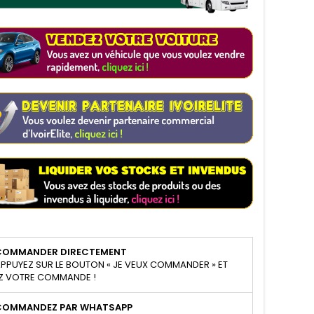
COMMANDER DIRECTEMENT
PPUYEZ SUR LE BOUTON « JE VEUX COMMANDER » ET
Z VOTRE COMMANDE !
COMMANDEZ PAR WHATSAPP