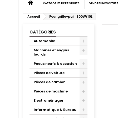
CATÉGORIES DE PRODUITS
VENDRE UNE VOITURE
Accueil
Four grille-pain 800W/10L
CATÉGORIES
Automobile
Machines et engins
lourds
Pneus neufs & occasion
Pièces de voiture
Pièces de camion
Pièces de machine
Electroménager
Informatique & Bureau