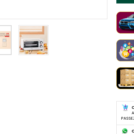
A
PASSE