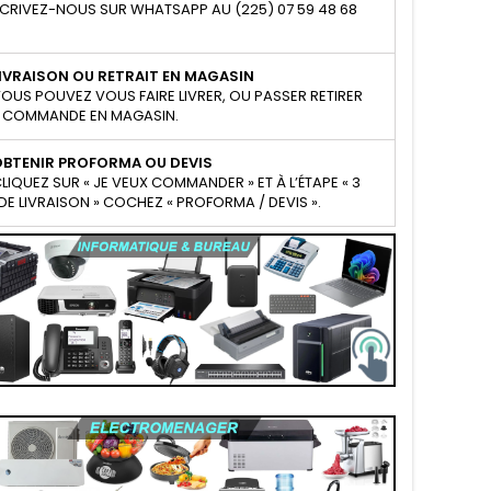
CRIVEZ-NOUS SUR WHATSAPP AU (225) 07 59 48 68
IVRAISON OU RETRAIT EN MAGASIN
OUS POUVEZ VOUS FAIRE LIVRER, OU PASSER RETIRER
 COMMANDE EN MAGASIN.
OBTENIR PROFORMA OU DEVIS
LIQUEZ SUR « JE VEUX COMMANDER » ET À L’ÉTAPE « 3
E LIVRAISON » COCHEZ « PROFORMA / DEVIS ».