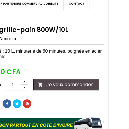
IR PARTENAIRE COMMERCIAL IVOIRELITE
CONTACT
 grille-pain 800W/10L
Decakila
 : 10 L, minuterie de 60 minutes,
poignée en acier
ble.
00 CFA
Je veux commander
é
