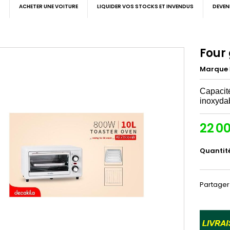
ACHETER UNE VOITURE
LIQUIDER VOS STOCKS ET INVENDUS
DEVEN
Four
Marque
Capacité
inoxyda
22 0
Quantit
Partager