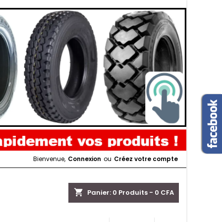
Bienvenue,
Connexion
ou
Créez votre compte
shopping_cart
Panier:
0
Produits - 0 CFA