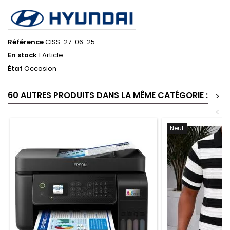
Référence
CISS-27-06-25
En stock
1 Article
État
Occasion
60 AUTRES PRODUITS DANS LA MÊME CATÉGORIE :
>
<
Neuf