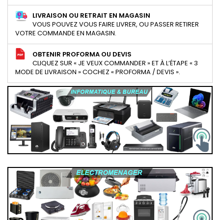
LIVRAISON OU RETRAIT EN MAGASIN
VOUS POUVEZ VOUS FAIRE LIVRER, OU PASSER RETIRER
VOTRE COMMANDE EN MAGASIN.
OBTENIR PROFORMA OU DEVIS
CLIQUEZ SUR « JE VEUX COMMANDER » ET À L’ÉTAPE « 3
MODE DE LIVRAISON » COCHEZ « PROFORMA / DEVIS ».