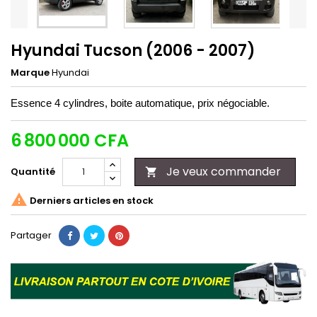
Hyundai Tucson (2006 - 2007)
Marque
Hyundai
Essence 4 cylindres, boite automatique, prix négociable.
6 800 000 CFA
Je veux commander
Quantité


Derniers articles en stock
Partager