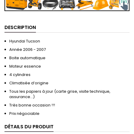
DESCRIPTION
Hyundai Tucson
Année 2006 - 2007
Boite automatique
Moteur essence
4 cylindres
Climatisée d’origine
Tous les papiers à jour (carte grise, visite technique,
assurance…)
Très bonne occasion !!!
Prix négociable
DÉTAILS DU PRODUIT