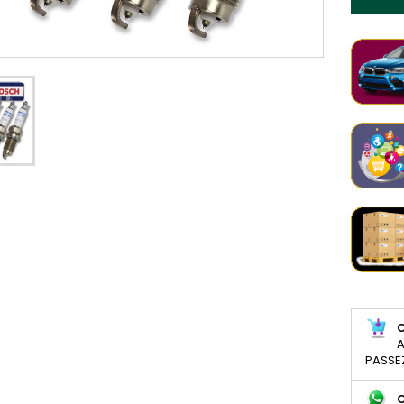
A
PASSE