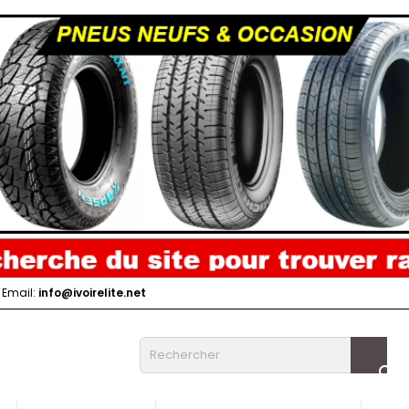
Email:
info@ivoirelite.net
