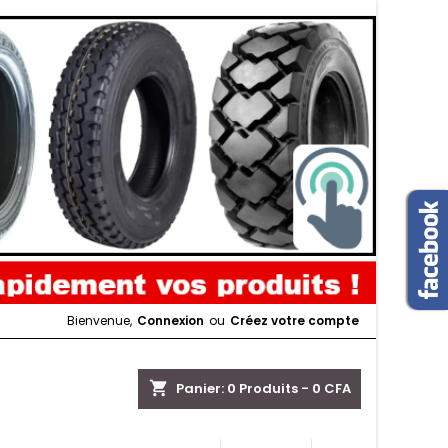
Bienvenue,
Connexion
ou
Créez votre compte
shopping_cart
Panier:
0
Produits - 0 CFA