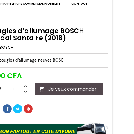
IR PARTENAIRE COMMERCIAL IVOIRELITE
CONTACT
ugies d’allumage BOSCH
dai Santa Fe (2018)
BOSCH
 bougies d’allumage neuves BOSCH.
00 CFA
Je veux commander
é
