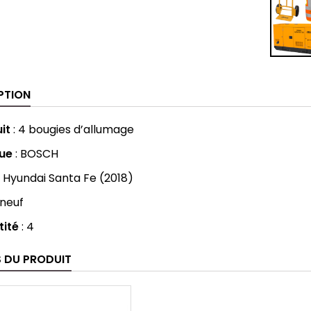
PTION
it
: 4 bougies d’allumage
ue
: BOSCH
: Hyundai Santa Fe (2018)
 neuf
tité
: 4
S DU PRODUIT