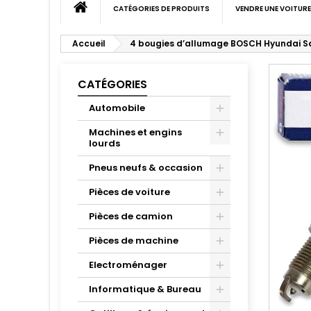
CATÉGORIES DE PRODUITS
VENDRE UNE VOITURE
Accueil
4 bougies d’allumage BOSCH Hyundai Sa
CATÉGORIES
Automobile
Machines et engins
lourds
Pneus neufs & occasion
Pièces de voiture
Pièces de camion
Pièces de machine
Electroménager
Informatique & Bureau