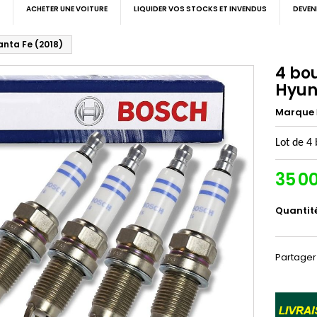
ACHETER UNE VOITURE
LIQUIDER VOS STOCKS ET INVENDUS
DEVEN
nta Fe (2018)
4 bo
Hyun
Marque
Lot de 4
35 0
Quantit
Partager