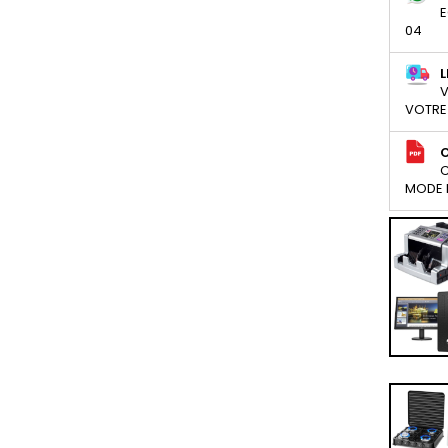
E
04
L
V
VOTRE
C
MODE D