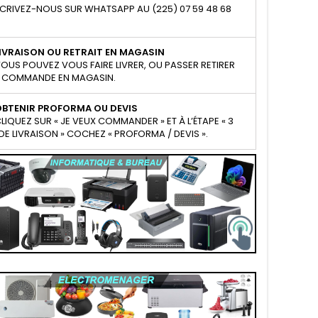
CRIVEZ-NOUS SUR WHATSAPP AU (225) 07 59 48 68
IVRAISON OU RETRAIT EN MAGASIN
OUS POUVEZ VOUS FAIRE LIVRER, OU PASSER RETIRER
 COMMANDE EN MAGASIN.
OBTENIR PROFORMA OU DEVIS
LIQUEZ SUR « JE VEUX COMMANDER » ET À L’ÉTAPE « 3
E LIVRAISON » COCHEZ « PROFORMA / DEVIS ».