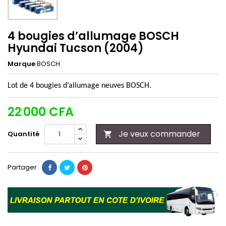
4 bougies d’allumage BOSCH
Hyundai Tucson (2004)
Marque
BOSCH
Lot de 4 bougies d’allumage neuves BOSCH.
22 000 CFA
Je veux commander
Quantité

Partager