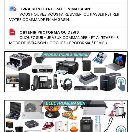
LIVRAISON OU RETRAIT EN MAGASIN
VOUS POUVEZ VOUS FAIRE LIVRER, OU PASSER RETIRER
VOTRE COMMANDE EN MAGASIN.
OBTENIR PROFORMA OU DEVIS
CLIQUEZ SUR « JE VEUX COMMANDER » ET À L’ÉTAPE « 3
MODE DE LIVRAISON » COCHEZ « PROFORMA / DEVIS ».