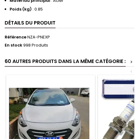
Matériau principal
: Acier
Poids (kg)
: 0.85
DÉTAILS DU PRODUIT
Référence
NZA-PNEXP
En stock
998 Produits
60 AUTRES PRODUITS DANS LA MÊME CATÉGORIE :
>
<