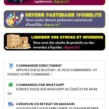
COMMANDER DIRECTEMENT
APPUYEZ SUR LE BOUTON « JE VEUX COMMANDER » ET
PASSEZ VOTRE COMMANDE !
COMMANDEZ PAR WHATSAPP
ECRIVEZ-NOUS SUR WHATSAPP AU (225) 07 59 48 68
04
LIVRAISON OU RETRAIT EN MAGASIN
VOUS POUVEZ VOUS FAIRE LIVRER, OU PASSER RETIRER