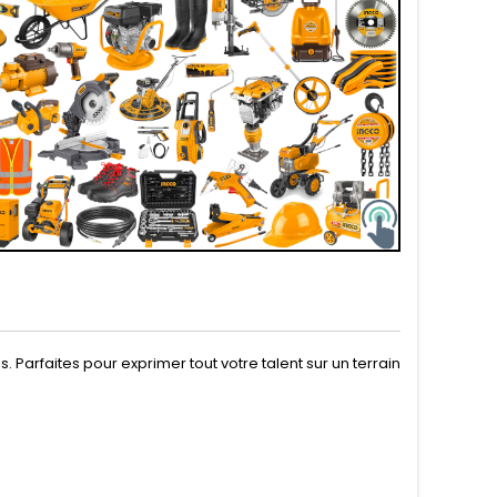
Parfaites pour exprimer tout votre talent sur un terrain