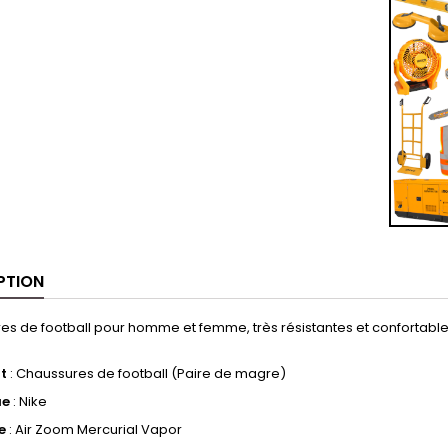
PTION
s de football pour homme et femme, très résistantes et confortables. 
t
: Chaussures de football (Paire de magre)
ue
: Nike
e
: Air Zoom Mercurial Vapor