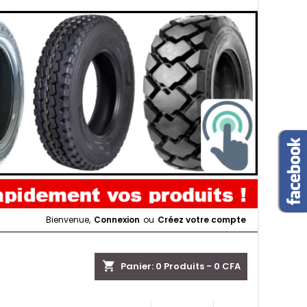
Bienvenue,
Connexion
ou
Créez votre compte
shopping_cart
Panier:
0
Produits - 0 CFA