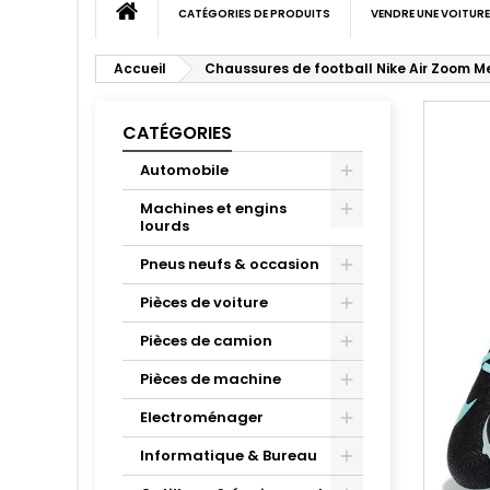
CATÉGORIES DE PRODUITS
VENDRE UNE VOITURE
Accueil
Chaussures de football Nike Air Zoom M
CATÉGORIES
Automobile
Machines et engins
lourds
Pneus neufs & occasion
Pièces de voiture
Pièces de camion
Pièces de machine
Electroménager
Informatique & Bureau