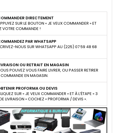
COMMANDER DIRECTEMENT
PPUYEZ SUR LE BOUTON « JE VEUX COMMANDER » ET
Z VOTRE COMMANDE !
COMMANDEZ PAR WHATSAPP
CRIVEZ-NOUS SUR WHATSAPP AU (225) 07 59 48 68
IVRAISON OU RETRAIT EN MAGASIN
OUS POUVEZ VOUS FAIRE LIVRER, OU PASSER RETIRER
 COMMANDE EN MAGASIN.
OBTENIR PROFORMA OU DEVIS
LIQUEZ SUR « JE VEUX COMMANDER » ET À L’ÉTAPE « 3
E LIVRAISON » COCHEZ « PROFORMA / DEVIS ».