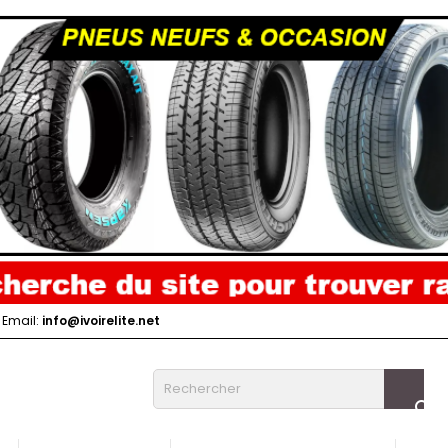
Email:
info@ivoirelite.net
