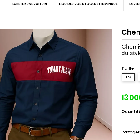
ACHETER UNE VOITURE
LIQUIDER VOS STOCKS ET INVENDUS
DEVEN
Chem
Chemis
du styl
Taille
XS
13 0
Quantit
Partager