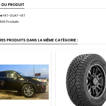
S DU PRODUIT
ce
FAT-OUAT-VET
500 Produits
f
RES PRODUITS DANS LA MÊME CATÉGORIE :