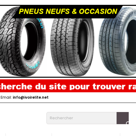
Email:
info@ivoirelite.net
