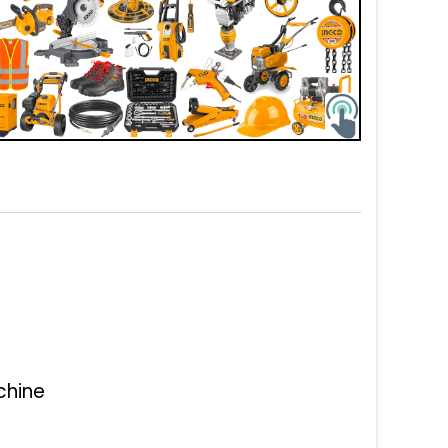
chine