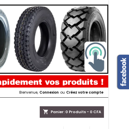
Bienvenue,
Connexion
ou
Créez votre compte
shopping_cart
Panier:
0
Produits - 0 CFA