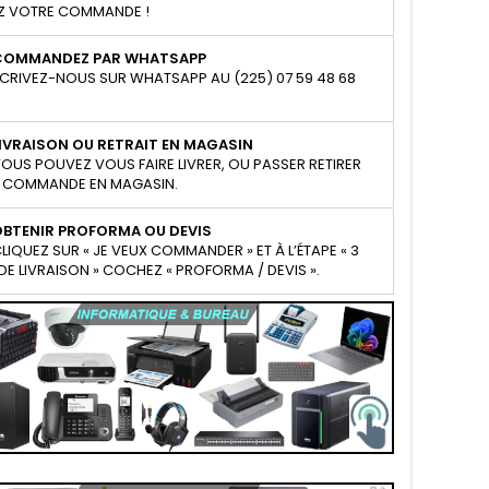
Z VOTRE COMMANDE !
COMMANDEZ PAR WHATSAPP
CRIVEZ-NOUS SUR WHATSAPP AU (225) 07 59 48 68
IVRAISON OU RETRAIT EN MAGASIN
OUS POUVEZ VOUS FAIRE LIVRER, OU PASSER RETIRER
 COMMANDE EN MAGASIN.
OBTENIR PROFORMA OU DEVIS
LIQUEZ SUR « JE VEUX COMMANDER » ET À L’ÉTAPE « 3
E LIVRAISON » COCHEZ « PROFORMA / DEVIS ».