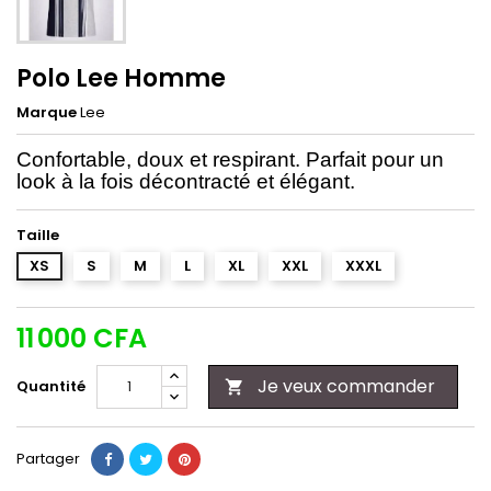
Polo Lee Homme
Marque
Lee
Confortable, doux et respirant. Parfait pour un
look à la fois décontracté et élégant.
Taille
XS
S
M
L
XL
XXL
XXXL
11 000 CFA
Je veux commander
Quantité

Partager