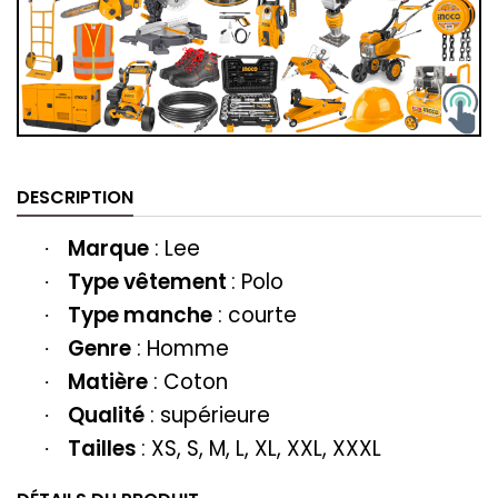
DESCRIPTION
Marque
:
Lee
·
Type vêtement
:
Polo
·
Type manche
: courte
·
Genre
: Homme
·
Matière
: Coton
·
Qualité
: supérieure
·
Tailles
: XS, S, M, L, XL, XXL, XXXL
·