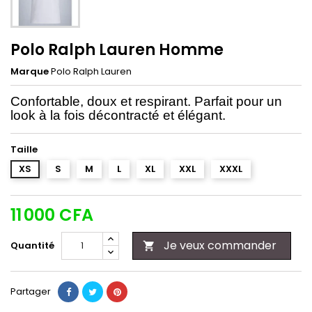
Polo Ralph Lauren Homme
Marque
Polo Ralph Lauren
Confortable, doux et respirant. Parfait pour un
look à la fois décontracté et élégant.
Taille
XS
S
M
L
XL
XXL
XXXL
11 000 CFA
Je veux commander
Quantité

Partager