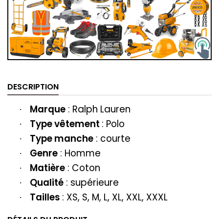
DESCRIPTION
Marque
:
Ralph Lauren
·
Type vêtement
:
Polo
·
Type manche
: courte
·
Genre
: Homme
·
Matière
: Coton
·
Qualité
: supérieure
·
Tailles
: XS, S, M, L, XL, XXL, XXXL
·