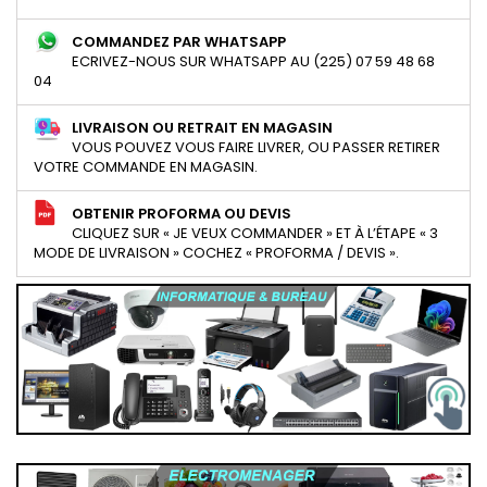
COMMANDEZ PAR WHATSAPP
ECRIVEZ-NOUS SUR WHATSAPP AU (225) 07 59 48 68
04
LIVRAISON OU RETRAIT EN MAGASIN
VOUS POUVEZ VOUS FAIRE LIVRER, OU PASSER RETIRER
VOTRE COMMANDE EN MAGASIN.
OBTENIR PROFORMA OU DEVIS
CLIQUEZ SUR « JE VEUX COMMANDER » ET À L’ÉTAPE « 3
MODE DE LIVRAISON » COCHEZ « PROFORMA / DEVIS ».