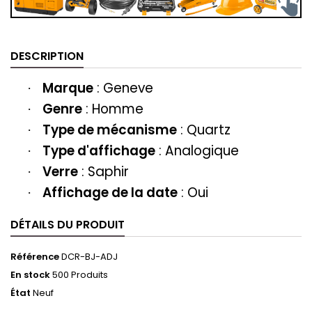
DESCRIPTION
Marque
:
Geneve
·
Genre
: H
omme
·
Type de mécanisme
: Quartz
·
Type d'affichage
: Analogique
·
Verre
: Saphir
·
Affichage de la date
: Oui
·
DÉTAILS DU PRODUIT
Référence
DCR-BJ-ADJ
En stock
500 Produits
État
Neuf