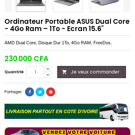
Ordinateur Portable ASUS Dual Core
- 4Go Ram – 1To - Ecran 15.6"
AMD Dual Core, Disque Dur 1To, 4Go RAM, FreeDos.
230 000 CFA
Je veux commander
Quantité

Partager