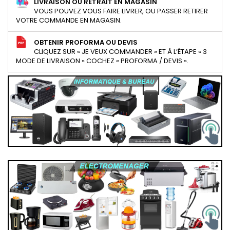
LIVRAISON OU RETRAIT EN MAGASIN
VOUS POUVEZ VOUS FAIRE LIVRER, OU PASSER RETIRER
VOTRE COMMANDE EN MAGASIN.
OBTENIR PROFORMA OU DEVIS
CLIQUEZ SUR « JE VEUX COMMANDER » ET À L’ÉTAPE « 3
MODE DE LIVRAISON » COCHEZ « PROFORMA / DEVIS ».