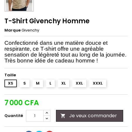
T-Shirt Givenchy Homme
Marque
Givenchy
Confectionné dans une matière douce et
respirante, ce T-shirt offre une agréable
sensation de légèreté tout au long de la journée.
Très bonne idée de cadeau homme !
Taille
XS
S
M
L
XL
XXL
XXXL
7 000 CFA
Je veux commander
Quantité
