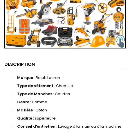
DESCRIPTION
Marque
:
Ralph Lauren
·
Type de vêtement
: ‎‎Chemise
·
Type de Manches
: Courtes
·
Genre
: Homme
·
Matière
‎‎: Coton
·
Qualité
: supérieure
·
Conseil d'entretien
: Lavage à la main ou à la machine
·