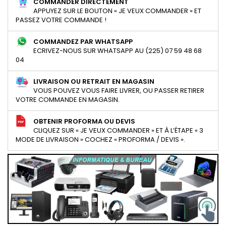
COMMANDER DIRECTEMENT
APPUYEZ SUR LE BOUTON « JE VEUX COMMANDER » ET
PASSEZ VOTRE COMMANDE !
COMMANDEZ PAR WHATSAPP
ECRIVEZ-NOUS SUR WHATSAPP AU (225) 07 59 48 68
04
LIVRAISON OU RETRAIT EN MAGASIN
VOUS POUVEZ VOUS FAIRE LIVRER, OU PASSER RETIRER
VOTRE COMMANDE EN MAGASIN.
OBTENIR PROFORMA OU DEVIS
CLIQUEZ SUR « JE VEUX COMMANDER » ET À L’ÉTAPE « 3
MODE DE LIVRAISON » COCHEZ « PROFORMA / DEVIS ».