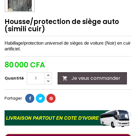
Housse/protection de siège auto
(simili cuir)
Habillage/protection universel de sièges de voiture (Noir) en cuir
artificiel.
80 000 CFA
Je veux commander
Quantité

Partager