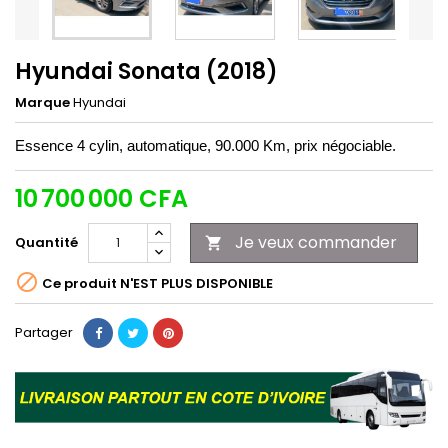
Hyundai Sonata (2018)
Marque
Hyundai
Essence 4 cylin, automatique, 90.000 Km, prix négociable.
10 700 000 CFA
Je veux commander
Quantité


Ce produit N'EST PLUS DISPONIBLE
Partager