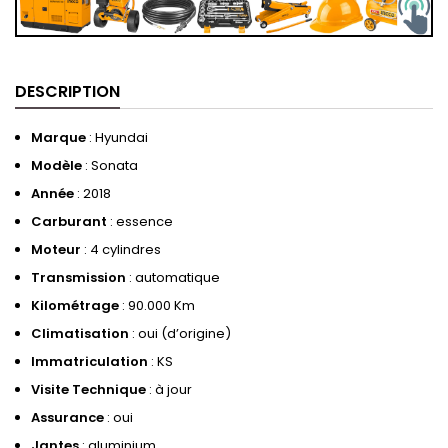
DESCRIPTION
Marque
: Hyundai
Modèle
: Sonata
Année
: 2018
Carburant
: essence
Moteur
: 4 cylindres
Transmission
: automatique
Kilométrage
: 90.000 Km
Climatisation
: oui (d’origine)
Immatriculation
: KS
Visite Technique
: à jour
Assurance
: oui
Jantes
: aluminium