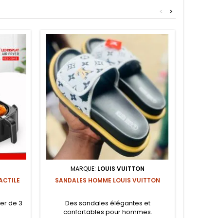
<
>
MARQUE:
LOUIS VUITTON
ACTILE
SANDALES HOMME LOUIS VUITTON
ier de 3
Des sandales élégantes et
Essen
confortables pour hommes.
automat