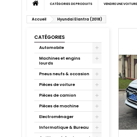
CATÉGORIES DE PRODUITS
VENDRE UNE VOITURE
Accueil
Hyundai Elantra (2018)
CATÉGORIES
Automobile
Machines et engins
lourds
Pneus neufs & occasion
Pièces de voiture
Pièces de camion
Pièces de machine
Electroménager
Informatique & Bureau