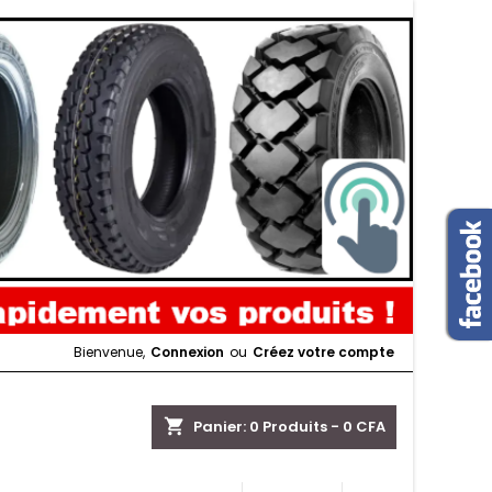
Bienvenue,
Connexion
ou
Créez votre compte
shopping_cart
Panier:
0
Produits - 0 CFA