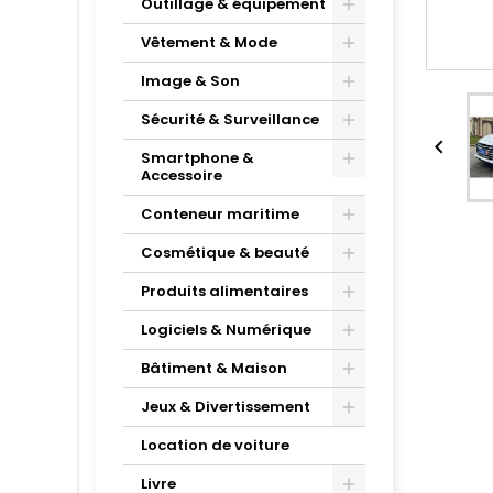
Outillage & équipement
Vêtement & Mode
Image & Son
Sécurité & Surveillance

Smartphone &
Accessoire
Conteneur maritime
Cosmétique & beauté
Produits alimentaires
Logiciels & Numérique
Bâtiment & Maison
Jeux & Divertissement
Location de voiture
Livre