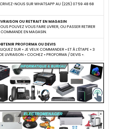
CRIVEZ-NOUS SUR WHATSAPP AU (225) 07 59 48 68
IVRAISON OU RETRAIT EN MAGASIN
OUS POUVEZ VOUS FAIRE LIVRER, OU PASSER RETIRER
 COMMANDE EN MAGASIN.
OBTENIR PROFORMA OU DEVIS
LIQUEZ SUR « JE VEUX COMMANDER » ET À L’ÉTAPE « 3
E LIVRAISON » COCHEZ « PROFORMA / DEVIS ».