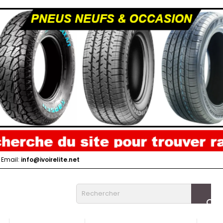
Email:
info@ivoirelite.net
