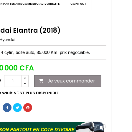
IR PARTENAIRE COMMERCIAL IVOIRELITE
CONTACT
dai Elantra (2018)
Hyundai
 cylin, boite auto, 85.000 Km, prix négociable.
00 000 CFA
Je veux commander
é

roduit N'EST PLUS DISPONIBLE